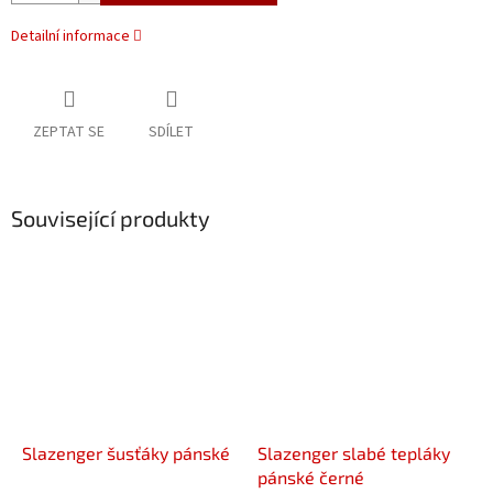
Detailní informace
ZEPTAT SE
SDÍLET
Související produkty
Slazenger šusťáky pánské
Slazenger slabé tepláky
pánské černé