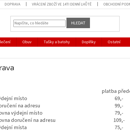
DOPRAVA
VRÁCENÍ ZBOŽÍ VE 14TI DENNÍ LHŮTĚ
OBCHODNÍ POD
HLEDAT
lečení
Obuv
Tašky a batohy
Doplňky
Ostatní
rava
platba pře
ýdejní místo
69,-
oručení na adresu
99,-
ovna výdejní místo
79,-
kovna doručení na adresu
109,-
ýdejní místa
75,-