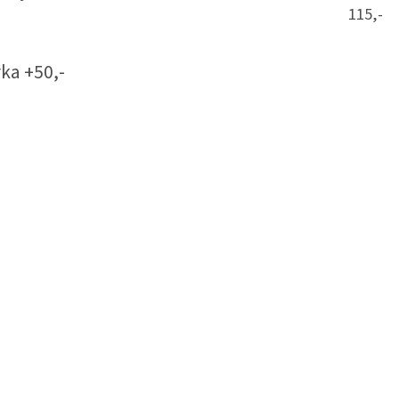
115,-
ka +50,-