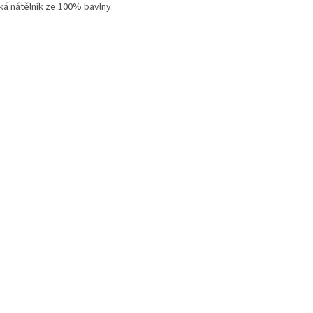
ká nátělník ze 100% bavlny.