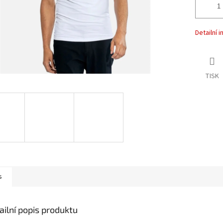
Detailní 
TISK
s
ailní popis produktu