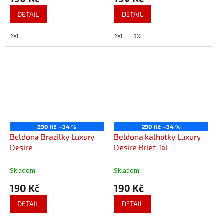
DETAIL
DETAIL
2XL
2XL
3XL
290 Kč
–34 %
290 Kč
–34 %
Beldona Brazilky Luxury
Beldona kalhotky Luxury
Desire
Desire Brief Tai
Skladem
Skladem
190 Kč
190 Kč
DETAIL
DETAIL