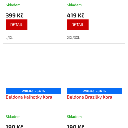
Skladem
Skladem
399 Kč
419 Kč
DETAIL
DETAIL
L/XL
2XL/3XL
290 Kč
–34 %
290 Kč
–34 %
Beldona kalhotky Kora
Beldona Brazilky Kora
Skladem
Skladem
190 Kč
190 Kč