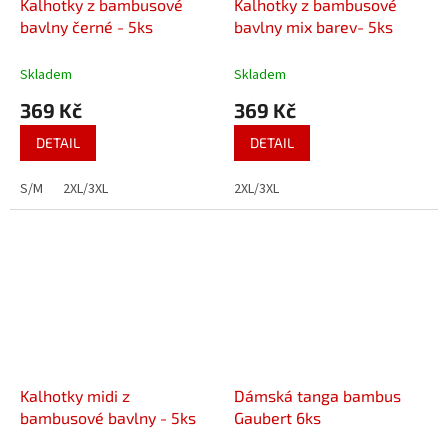
Kalhotky z bambusové
Kalhotky z bambusové
bavlny černé - 5ks
bavlny mix barev- 5ks
Skladem
Skladem
369 Kč
369 Kč
DETAIL
DETAIL
S/M
2XL/3XL
2XL/3XL
Kalhotky midi z
Dámská tanga bambus
bambusové bavlny - 5ks
Gaubert 6ks