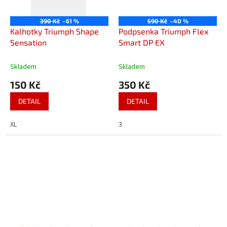
390 Kč
–61 %
590 Kč
–40 %
Kalhotky Triumph Shape
Podpsenka Triumph Flex
Sensation
Smart DP EX
Skladem
Skladem
150 Kč
350 Kč
DETAIL
DETAIL
XL
3