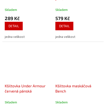
Skladem
Skladem
289 Kč
579 Kč
DETAIL
DETAIL
jedna velikost
jedna velikost
Kšiltovka Under Armour
Kšiltovka maskáčová
červená pánská
Bench
Skladem
Skladem