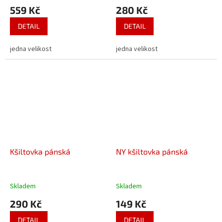
559 Kč
280 Kč
DETAIL
DETAIL
jedna velikost
jedna velikost
Kšiltovka pánská
NY kšiltovka pánská
Skladem
Skladem
290 Kč
149 Kč
DETAIL
DETAIL