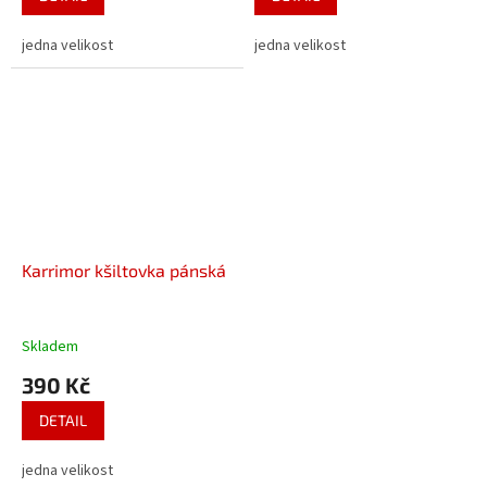
jedna velikost
jedna velikost
Karrimor kšiltovka pánská
Skladem
390 Kč
DETAIL
jedna velikost