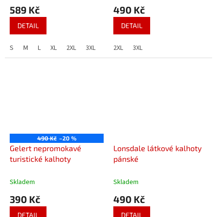
589 Kč
490 Kč
DETAIL
DETAIL
S
M
L
XL
2XL
3XL
4XL
2XL
3XL
490 Kč
–20 %
Gelert nepromokavé
Lonsdale látkové kalhoty
turistické kalhoty
pánské
Skladem
Skladem
390 Kč
490 Kč
DETAIL
DETAIL