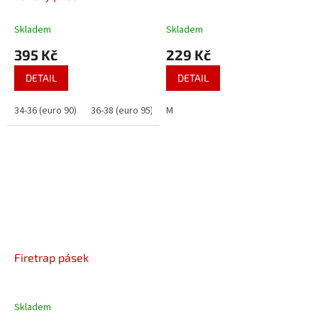
Skladem
Skladem
395 Kč
229 Kč
DETAIL
DETAIL
34-36 (euro 90)
36-38 (euro 95)
M
Firetrap pásek
Skladem