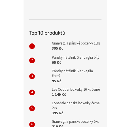
Top 10 produktů
Gianvaglia pánské boxerky 10ks
395 Kč
Pánský nátělník Gianvaglia bílý
95 Kč
Pánský nátělník Gianvaglia
černý
95 Kč
Lee Cooper boxerky 10 ks černé
1 149 Kč
Lonsdale pánské boxerky černé
2ks
395 Kč
Gianvaglia pánské boxerky 5ks
219 Kč