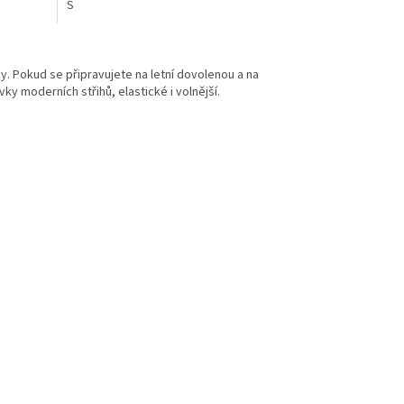
S
y. Pokud se připravujete na letní dovolenou a na
ky moderních střihů, elastické i volnější.