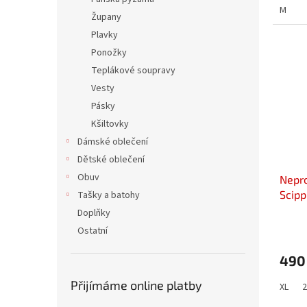
M
Župany
Plavky
Ponožky
Teplákové soupravy
Vesty
Pásky
Kšiltovky
Dámské oblečení
Dětské oblečení
Obuv
Nepr
Scipp
Tašky a batohy
Doplňky
Ostatní
490
Přijímáme online platby
XL
2