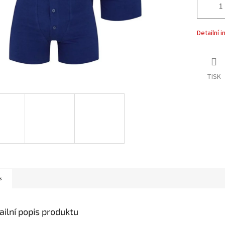
Detailní 
TISK
s
ailní popis produktu