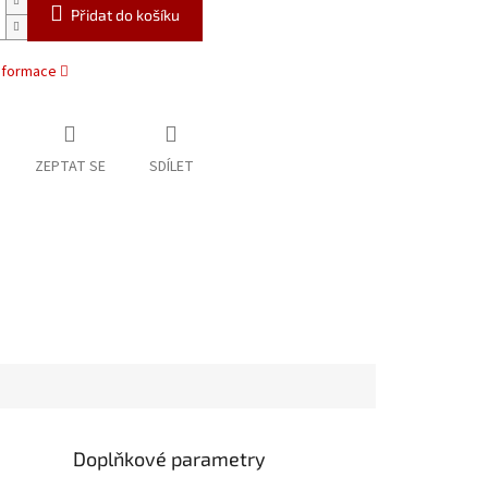
Přidat do košíku
informace
ZEPTAT SE
SDÍLET
Doplňkové parametry