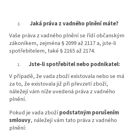
Jaká práva z vadného plnění máte?
Vaše práva z vadného plnění se řídí občanským
zákoníkem, zejména § 2099 až 2117 a, jste-li
spotřebitelem, také § 2165 až 2174.
Jste-li spotřebitel nebo podnikatel:
V případě, že vada zboží existovala nebo se má
za to, že existovala již při převzetí zboží,
náležejí vám níže uvedená práva z vadného
plnění.
Pokud je vada zboží
podstatným porušením
smlouvy
, náležejí vám tato práva z vadného
plnění: