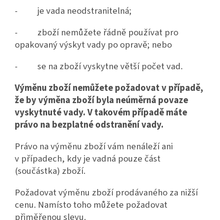
- je vada neodstranitelná;
- zboží nemůžete řádně používat pro
opakovaný výskyt vady po opravě; nebo
- se na zboží vyskytne větší počet vad.
Výměnu zboží nemůžete požadovat v případě,
že by výměna zboží byla neúměrná povaze
vyskytnuté vady. V takovém případě máte
právo na bezplatné odstranění vady.
Právo na výměnu zboží vám nenáleží ani
v případech, kdy je vadná pouze část
(součástka) zboží.
Požadovat výměnu zboží prodávaného za nižší
cenu. Namísto toho můžete požadovat
přiměřenou slevu.