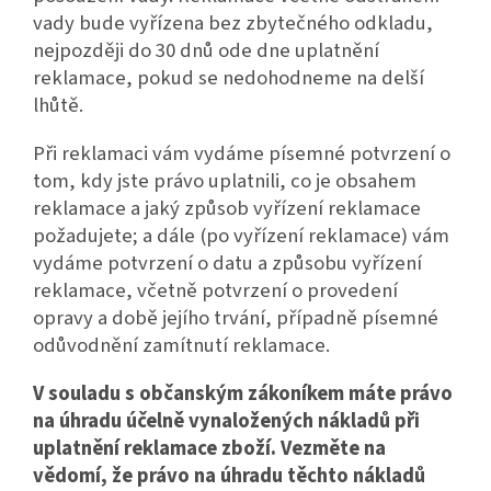
vady bude vyřízena bez zbytečného odkladu,
nejpozději do 30 dnů ode dne uplatnění
reklamace, pokud se nedohodneme na delší
lhůtě.
Při reklamaci vám vydáme písemné potvrzení o
tom, kdy jste právo uplatnili, co je obsahem
reklamace a jaký způsob vyřízení reklamace
požadujete; a dále (po vyřízení reklamace) vám
vydáme potvrzení o datu a způsobu vyřízení
reklamace, včetně potvrzení o provedení
opravy a době jejího trvání, případně písemné
odůvodnění zamítnutí reklamace.
V souladu s občanským zákoníkem máte právo
na úhradu účelně vynaložených nákladů při
uplatnění reklamace zboží. Vezměte na
vědomí, že právo na úhradu těchto nákladů