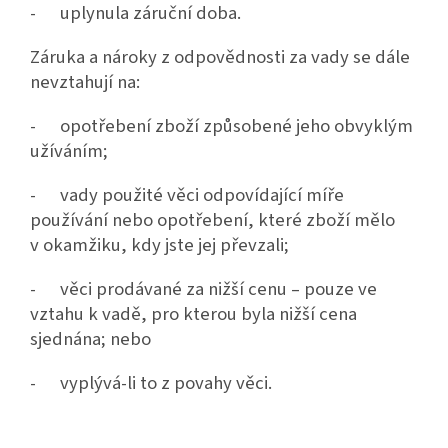
- uplynula záruční doba.
Záruka a nároky z odpovědnosti za vady se dále
nevztahují na:
- opotřebení zboží způsobené jeho obvyklým
užíváním;
- vady použité věci odpovídající míře
používání nebo opotřebení, které zboží mělo
v okamžiku, kdy jste jej převzali;
- věci prodávané za nižší cenu – pouze ve
vztahu k vadě, pro kterou byla nižší cena
sjednána; nebo
- vyplývá-li to z povahy věci.