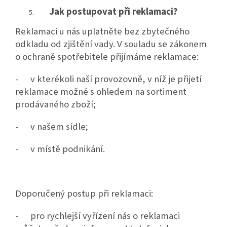
Jak postupovat při reklamaci?
Reklamaci u nás uplatněte bez zbytečného
odkladu od zjištění vady. V souladu se zákonem
o ochraně spotřebitele přijímáme reklamace:
- v kterékoli naší provozovně, v níž je přijetí
reklamace možné s ohledem na sortiment
prodávaného zboží;
- v našem sídle;
- v místě podnikání.
Doporučený postup při reklamaci:
- pro rychlejší vyřízení nás o reklamaci