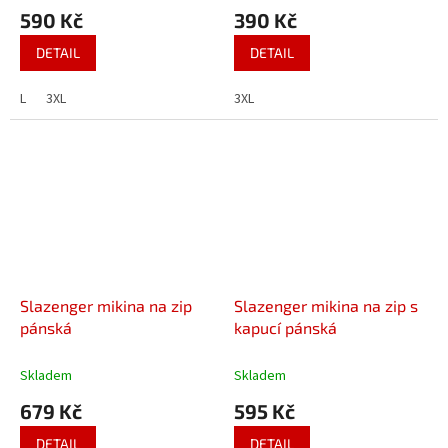
590 Kč
390 Kč
DETAIL
DETAIL
L
3XL
3XL
Slazenger mikina na zip
Slazenger mikina na zip s
pánská
kapucí pánská
Skladem
Skladem
679 Kč
595 Kč
DETAIL
DETAIL