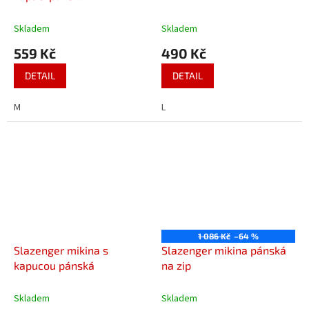
Skladem
Skladem
559 Kč
490 Kč
DETAIL
DETAIL
M
L
1 086 Kč
–64 %
Slazenger mikina s
Slazenger mikina pánská
kapucou pánská
na zip
Skladem
Skladem