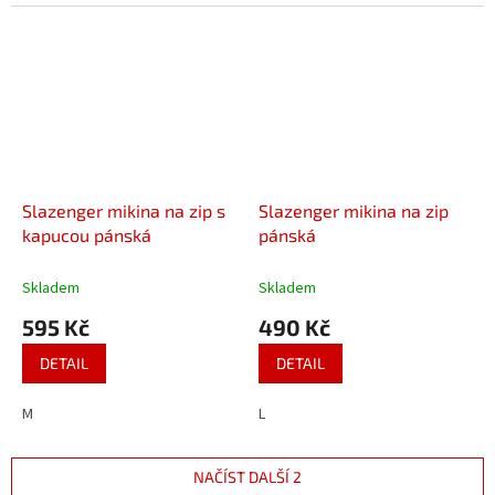
Slazenger mikina na zip s
Slazenger mikina na zip
kapucou pánská
pánská
Skladem
Skladem
595 Kč
490 Kč
DETAIL
DETAIL
M
L
NAČÍST DALŠÍ 2