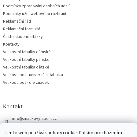
Podmínky zpracování osobních údajů
Podmínky užití webového rozhraní
Reklamační řád
Reklamační formulář
Často kladené otázky
Kontakty
Velikostní tabulky dámské
Velikostní tabulky pánské
Velikostní tabulka dětské
Velikosti bot - univerzální tabulka
Velikosti bot - dle značek
Kontakt
info
@
znackovy-sport.cz
https://www.facebook.com/ZnackovySport
Tento web používá soubory cookie. Dalším procházením