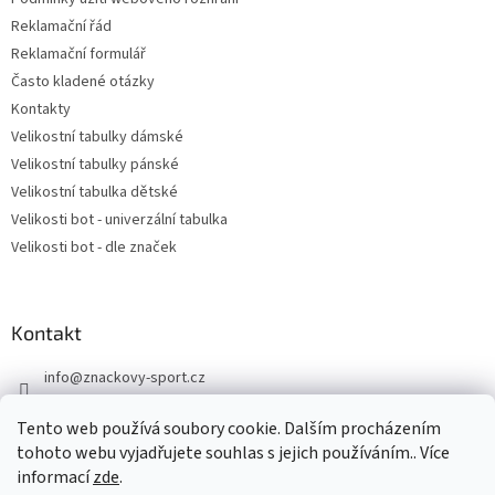
Reklamační řád
Reklamační formulář
Často kladené otázky
Kontakty
Velikostní tabulky dámské
Velikostní tabulky pánské
Velikostní tabulka dětské
Velikosti bot - univerzální tabulka
Velikosti bot - dle značek
Kontakt
info
@
znackovy-sport.cz
https://www.facebook.com/ZnackovySport
Tento web používá soubory cookie. Dalším procházením
tohoto webu vyjadřujete souhlas s jejich používáním.. Více
informací
zde
.