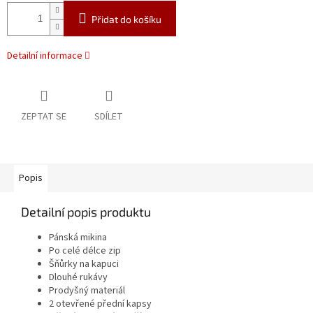
Přidat do košíku
Detailní informace
ZEPTAT SE
SDÍLET
Popis
Detailní popis produktu
Pánská mikina
Po celé délce zip
Šňůrky na kapuci
Dlouhé rukávy
Prodyšný materiál
2 otevřené přední kapsy