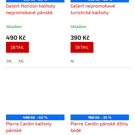
Gelert Horizon kalhoty
Gelert nepromokavé
nepromokavé pánské
turistické kalhoty
Skladem
Skladem
490 Kč
390 Kč
DETAIL
DETAIL
2XL
3XL
XL
490 Kč
–40 %
760 Kč
–35 %
Pierre Cardin kalhoty
Pierre Cardin pánské džíny
pánské
šedé