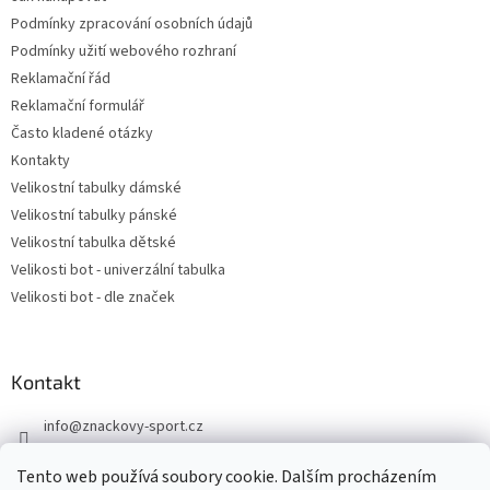
Podmínky zpracování osobních údajů
Podmínky užití webového rozhraní
Reklamační řád
Reklamační formulář
Často kladené otázky
Kontakty
Velikostní tabulky dámské
Velikostní tabulky pánské
Velikostní tabulka dětské
Velikosti bot - univerzální tabulka
Velikosti bot - dle značek
Kontakt
info
@
znackovy-sport.cz
https://www.facebook.com/ZnackovySport
Tento web používá soubory cookie. Dalším procházením