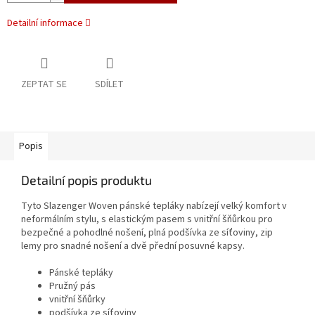
Detailní informace
ZEPTAT SE
SDÍLET
Popis
Detailní popis produktu
Tyto Slazenger Woven pánské tepláky nabízejí velký komfort v
neformálním stylu, s elastickým pasem s vnitřní šňůrkou pro
bezpečné a pohodlné nošení, plná podšívka ze síťoviny, zip
lemy pro snadné nošení a dvě přední posuvné kapsy.
Pánské tepláky
Pružný pás
vnitřní šňůrky
podšívka ze síťoviny