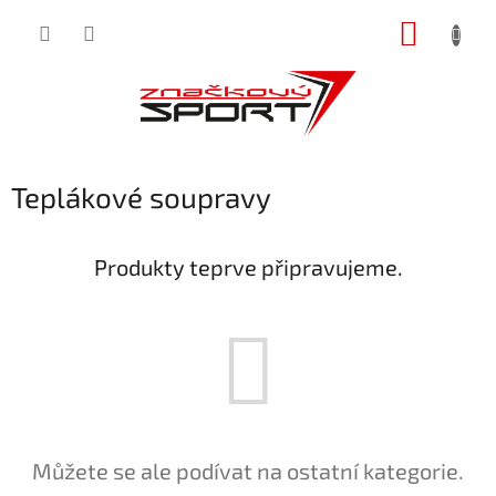
Přejít
NÁKUP
na
obsah
KOŠÍK
Teplákové soupravy
Produkty teprve připravujeme.
Můžete se ale podívat na ostatní kategorie.