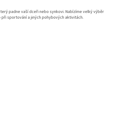
terý padne vaší dceři nebo synkovi. Nabízíme velký výběr
 při sportování a jiných pohybových aktivitách.