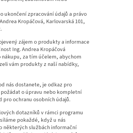
 o ukončení zpracování údajů a právo
. Andrea Kropáčová, Karlovarská 101,
.
rojevený zájem o produkty a informace
čnost Ing. Andrea Kropáčová
ho nákupu, za tím účelem, abychom
ízeli vám produkty z naší nabídky,
od nás dostanete, je odkaz pro
t, požádat o úpravu nebo kompletní
d pro ochranu osobních údajů.
ilových dotazníků v rámci programu
asíláme pokaždé, když u nás
 o některých službách informační