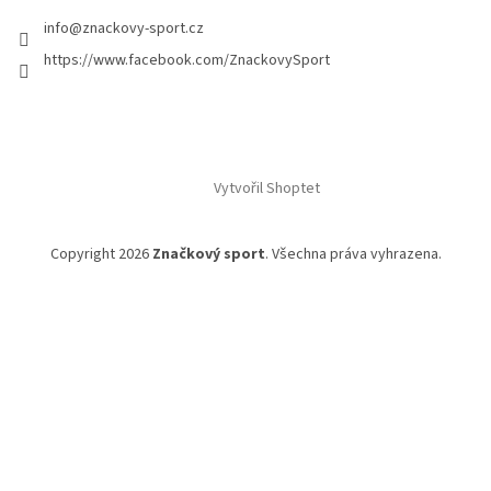
info
@
znackovy-sport.cz
https://www.facebook.com/ZnackovySport
Vytvořil Shoptet
Copyright 2026
Značkový sport
. Všechna práva vyhrazena.