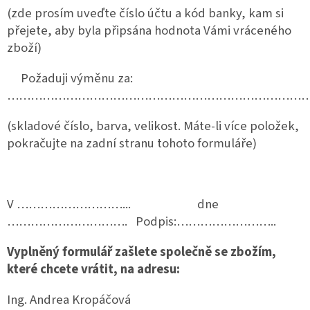
(zde prosím uveďte číslo účtu a kód banky, kam si
přejete, aby byla připsána hodnota Vámi vráceného
zboží)
Požaduji výměnu za:
………………………………………………………………………
(skladové číslo, barva, velikost. Máte-li více položek,
pokračujte na zadní stranu tohoto formuláře)
V ………………………... dne
…………………………. Podpis:……………………..
Vyplněný formulář zašlete společně se zbožím,
které chcete vrátit, na adresu:
Ing. Andrea Kropáčová