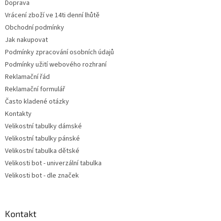
Doprava
í
Vrácení zboží ve 14ti denní lhůtě
Obchodní podmínky
Jak nakupovat
Podmínky zpracování osobních údajů
Podmínky užití webového rozhraní
Reklamační řád
Reklamační formulář
Často kladené otázky
Kontakty
Velikostní tabulky dámské
Velikostní tabulky pánské
Velikostní tabulka dětské
Velikosti bot - univerzální tabulka
Velikosti bot - dle značek
Kontakt