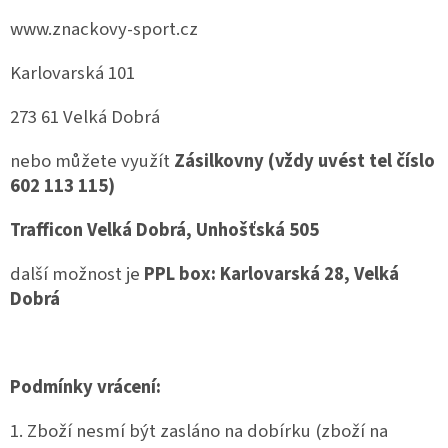
www.znackovy-sport.cz
Karlovarská 101
273 61 Velká Dobrá
nebo můžete využít
Zásilkovny (vždy uvést tel číslo
602 113 115)
Trafficon Velká Dobrá, Unhošťská 505
další možnost je
PPL box: Karlovarská 28, Velká
Dobrá
Podmínky vrácení:
1. Zboží nesmí být zasláno na dobírku (zboží na