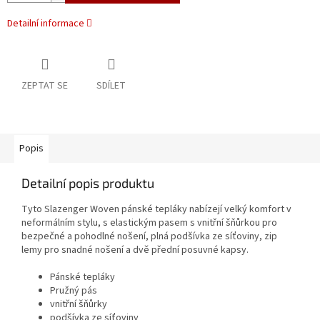
Detailní informace
ZEPTAT SE
SDÍLET
Popis
Detailní popis produktu
Tyto Slazenger Woven pánské tepláky nabízejí velký komfort v
neformálním stylu, s elastickým pasem s vnitřní šňůrkou pro
bezpečné a pohodlné nošení, plná podšívka ze síťoviny, zip
lemy pro snadné nošení a dvě přední posuvné kapsy.
Pánské tepláky
Pružný pás
vnitřní šňůrky
podšívka ze síťoviny