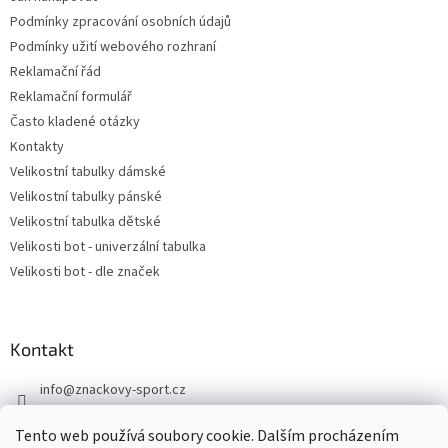
Podmínky zpracování osobních údajů
Podmínky užití webového rozhraní
Reklamační řád
Reklamační formulář
Často kladené otázky
Kontakty
Velikostní tabulky dámské
Velikostní tabulky pánské
Velikostní tabulka dětské
Velikosti bot - univerzální tabulka
Velikosti bot - dle značek
Kontakt
info
@
znackovy-sport.cz
https://www.facebook.com/ZnackovySport
Tento web používá soubory cookie. Dalším procházením