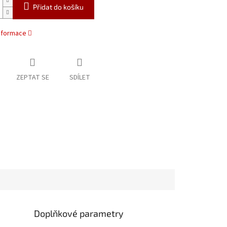
Přidat do košíku
informace
ZEPTAT SE
SDÍLET
Doplňkové parametry