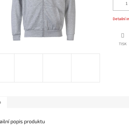
Detailní 
TISK
s
ailní popis produktu