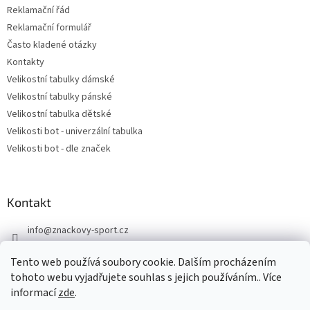
Reklamační řád
Reklamační formulář
Často kladené otázky
Kontakty
Velikostní tabulky dámské
Velikostní tabulky pánské
Velikostní tabulka dětské
Velikosti bot - univerzální tabulka
Velikosti bot - dle značek
Kontakt
info
@
znackovy-sport.cz
https://www.facebook.com/ZnackovySport
Tento web používá soubory cookie. Dalším procházením
tohoto webu vyjadřujete souhlas s jejich používáním.. Více
informací
zde
.