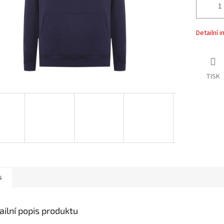
Detailní 
TISK
s
ailní popis produktu