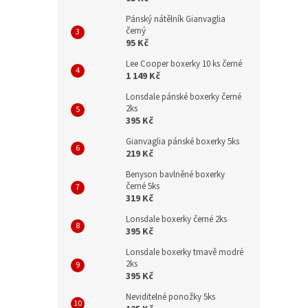
Pánský nátělník Gianvaglia
černý
95 Kč
Lee Cooper boxerky 10 ks černé
1 149 Kč
Lonsdale pánské boxerky černé
2ks
395 Kč
Gianvaglia pánské boxerky 5ks
219 Kč
Benyson bavlněné boxerky
černé 5ks
319 Kč
Lonsdale boxerky černé 2ks
395 Kč
Lonsdale boxerky tmavě modré
2ks
395 Kč
Neviditelné ponožky 5ks