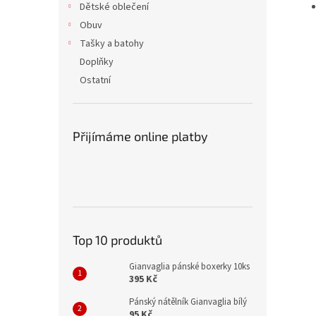
Dětské oblečení
Obuv
Tašky a batohy
Doplňky
Ostatní
Přijímáme online platby
Top 10 produktů
Gianvaglia pánské boxerky 10ks
395 Kč
Pánský nátělník Gianvaglia bílý
95 Kč