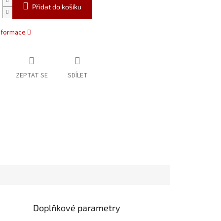
Přidat do košíku
informace
ZEPTAT SE
SDÍLET
Doplňkové parametry