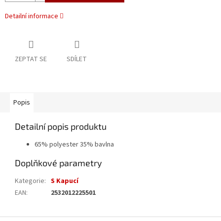
Detailní informace
ZEPTAT SE
SDÍLET
Popis
Detailní popis produktu
65% polyester 35% bavlna
Doplňkové parametry
Kategorie
:
S Kapucí
EAN
:
2532012225501