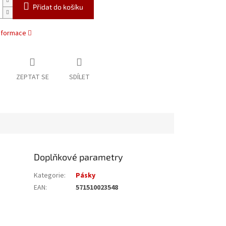
Přidat do košíku
informace
ZEPTAT SE
SDÍLET
Doplňkové parametry
Kategorie
:
Pásky
EAN
:
571510023548