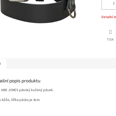
Detailní 
TISK
s
ailní popis produktu
 AND JONES pánský kožený pásek.
 kůže, šířka pásku je 4cm.