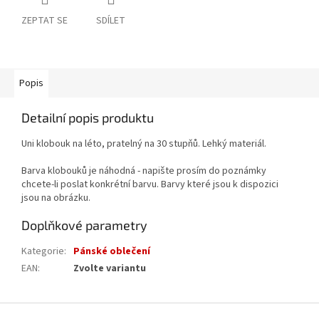
ZEPTAT SE
SDÍLET
Popis
Detailní popis produktu
Uni klobouk na léto, pratelný na 30 stupňů. Lehký materiál.
Barva klobouků je náhodná - napište prosím do poznámky
chcete-li poslat konkrétní barvu. Barvy které jsou k dispozici
jsou na obrázku.
Doplňkové parametry
Kategorie
:
Pánské oblečení
EAN
:
Zvolte variantu
Z