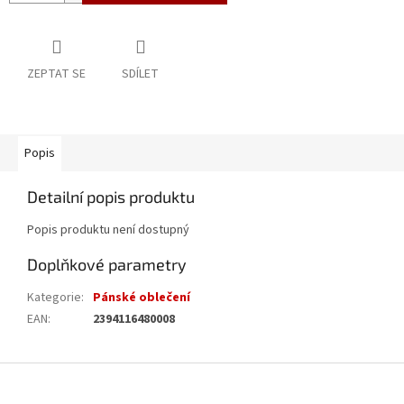
ZEPTAT SE
SDÍLET
Popis
Detailní popis produktu
Popis produktu není dostupný
Doplňkové parametry
Kategorie
:
Pánské oblečení
EAN
:
2394116480008
Z
á