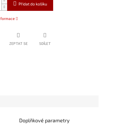
Přidat do košíku
informace
ZEPTAT SE
SDÍLET
Doplňkové parametry