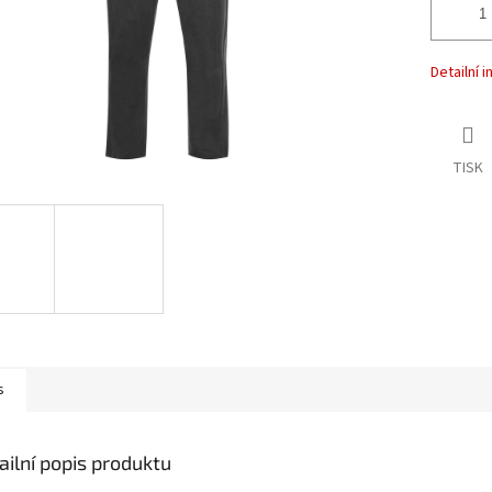
Detailní 
TISK
s
ailní popis produktu