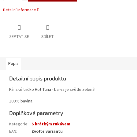
Detailní informace
ZEPTAT SE
SDÍLET
Popis
Detailní popis produktu
Pánské tričko Hot Tuna - barva je světle zelená!
100% bavlna.
Doplňkové parametry
Kategorie
:
S krátkým rukávem
EAN
:
Zvolte variantu