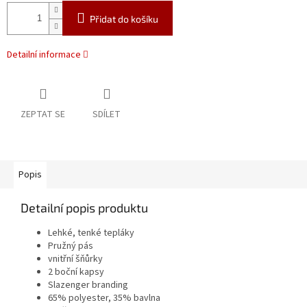
Přidat do košíku
Detailní informace
ZEPTAT SE
SDÍLET
Popis
Detailní popis produktu
Lehké, tenké tepláky
Pružný pás
vnitřní šňůrky
2 boční kapsy
Slazenger branding
65% polyester, 35% bavlna