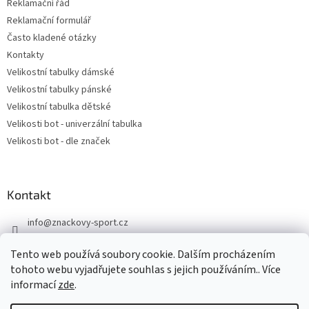
Reklamační řád
Reklamační formulář
Často kladené otázky
Kontakty
Velikostní tabulky dámské
Velikostní tabulky pánské
Velikostní tabulka dětské
Velikosti bot - univerzální tabulka
Velikosti bot - dle značek
Kontakt
info
@
znackovy-sport.cz
https://www.facebook.com/ZnackovySport
Tento web používá soubory cookie. Dalším procházením
tohoto webu vyjadřujete souhlas s jejich používáním.. Více
informací
zde
.