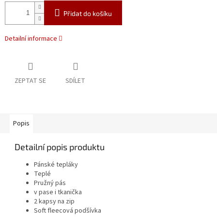
Přidat do košíku
Detailní informace
ZEPTAT SE
SDÍLET
Popis
Detailní popis produktu
Pánské tepláky
Teplé
Pružný pás
v pase i tkanička
2 kapsy na zip
Soft fleecová podšívka