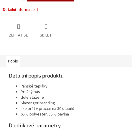
Detailní informace
ZEPTAT SE
SDÍLET
Popis
Detailní popis produktu
Pánské tepláky
Pružný pás
dole stažené
Slazenger branding
Lze prát v pračce na 30 stupňů
65% polyester, 35% bavlna
Doplňkové parametry