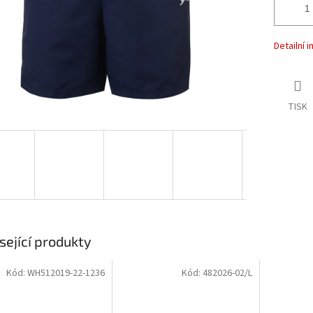
Detailní 
TISK
sející produkty
Kód:
WH512019-22-1236
Kód:
482026-02/L