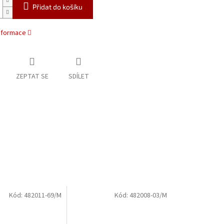
Přidat do košíku
informace
ZEPTAT SE
SDÍLET
Kód:
482011-69/M
Kód:
482008-03/M