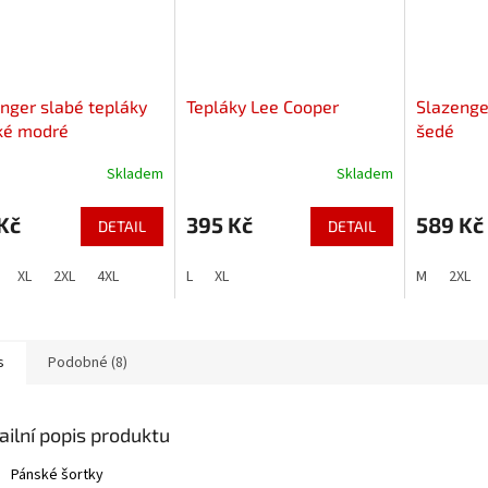
nger slabé tepláky
Tepláky Lee Cooper
Slazenge
ké modré
šedé
Skladem
Skladem
Kč
395 Kč
589 Kč
DETAIL
DETAIL
XL
2XL
4XL
L
XL
M
2XL
s
Podobné (8)
ailní popis produktu
Pánské šortky