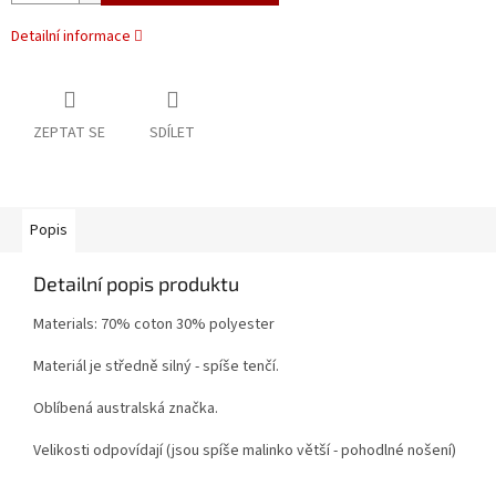
Detailní informace
ZEPTAT SE
SDÍLET
Popis
Detailní popis produktu
Materials: 70% coton 30% polyester
Materiál je středně silný - spíše tenčí.
Oblíbená australská značka.
Velikosti odpovídají (jsou spíše malinko větší - pohodlné nošení)