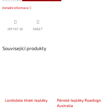
Detailní informace
ZEPTAT SE
SDÍLET
Související produkty
Londsdale khaki tepláky
Pánské tepláky Roadsign
Australia