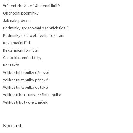
í
Vrácení zboží ve 14ti denní lhůtě
Obchodní podmínky
Jak nakupovat
Podmínky zpracování osobních údajů
Podmínky užití webového rozhraní
Reklamační řád
Reklamační formulář
Často kladené otázky
Kontakty
Velikostní tabulky dámské
Velikostní tabulky pánské
Velikostní tabulka dětské
Velikosti bot - univerzální tabulka
Velikosti bot - dle značek
Kontakt