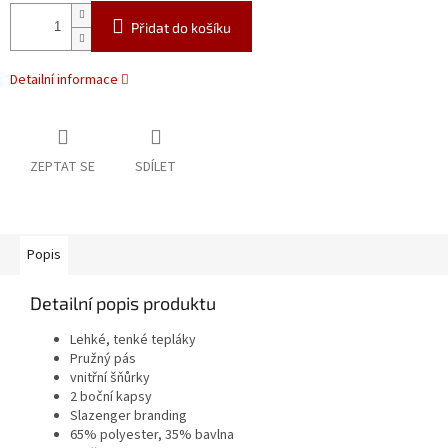
Přidat do košíku
Detailní informace
ZEPTAT SE
SDÍLET
Popis
Detailní popis produktu
Lehké, tenké tepláky
Pružný pás
vnitřní šňůrky
2 boční kapsy
Slazenger branding
65% polyester, 35% bavlna