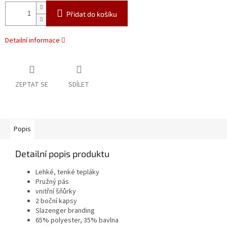
Přidat do košíku
Detailní informace
ZEPTAT SE
SDÍLET
Popis
Detailní popis produktu
Lehké, tenké tepláky
Pružný pás
vnitřní šňůrky
2 boční kapsy
Slazenger branding
65% polyester, 35% bavlna