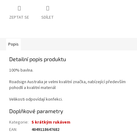
ZEPTAT SE
SDÍLET
Popis
Detailní popis produktu
100% bavlna.
Roadsign Australia je velmi kvalitní značka, nabízející především
pohodlí a kvalitní materiál
Velikosti odpovídají konfekci.
Doplňkové parametry
Kategorie
:
S krátkým rukávem
EAN
:
4049118647682