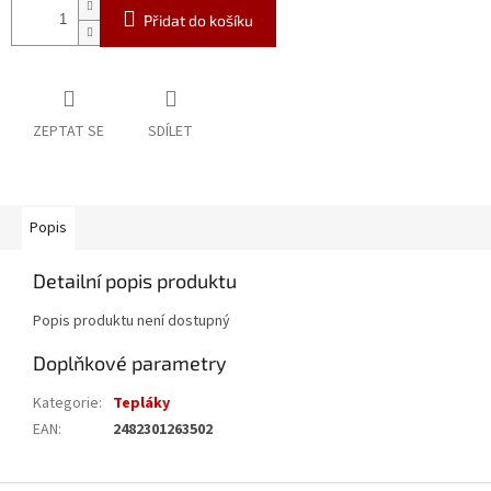
Přidat do košíku
ZEPTAT SE
SDÍLET
Popis
Detailní popis produktu
Popis produktu není dostupný
Doplňkové parametry
Kategorie
:
Tepláky
EAN
:
2482301263502