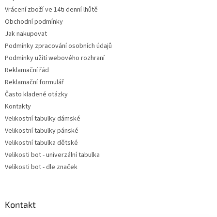
í
Vrácení zboží ve 14ti denní lhůtě
Obchodní podmínky
Jak nakupovat
Podmínky zpracování osobních údajů
Podmínky užití webového rozhraní
Reklamační řád
Reklamační formulář
Často kladené otázky
Kontakty
Velikostní tabulky dámské
Velikostní tabulky pánské
Velikostní tabulka dětské
Velikosti bot - univerzální tabulka
Velikosti bot - dle značek
Kontakt