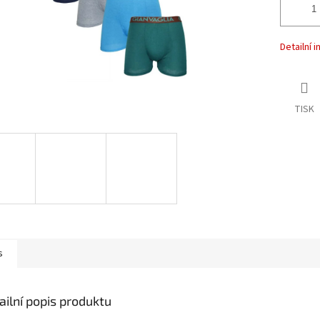
Detailní 
TISK
s
ailní popis produktu