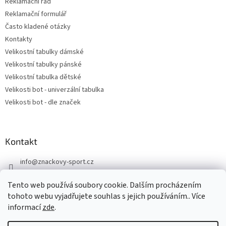
Reklamační řád
Reklamační formulář
Často kladené otázky
Kontakty
Velikostní tabulky dámské
Velikostní tabulky pánské
Velikostní tabulka dětské
Velikosti bot - univerzální tabulka
Velikosti bot - dle značek
Kontakt
info
@
znackovy-sport.cz
https://www.facebook.com/ZnackovySport
Tento web používá soubory cookie. Dalším procházením
tohoto webu vyjadřujete souhlas s jejich používáním.. Více
informací
zde
.