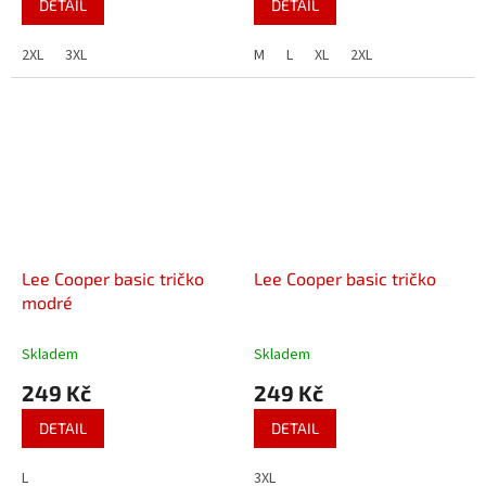
DETAIL
DETAIL
2XL
3XL
M
L
XL
2XL
Lee Cooper basic tričko
Lee Cooper basic tričko
modré
Skladem
Skladem
249 Kč
249 Kč
DETAIL
DETAIL
L
3XL