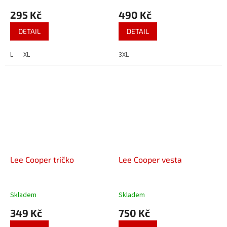
295 Kč
490 Kč
DETAIL
DETAIL
L
XL
3XL
Lee Cooper tričko
Lee Cooper vesta
Skladem
Skladem
349 Kč
750 Kč