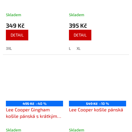
Skladem
Skladem
349 Kč
395 Kč
DETAIL
DETAIL
3XL
L
XL
495 Kč
–40 %
549 Kč
–10 %
Lee Cooper Gingham
Lee Cooper košile pánská
košile pánská s krátkým
rukávem
Skladem
Skladem