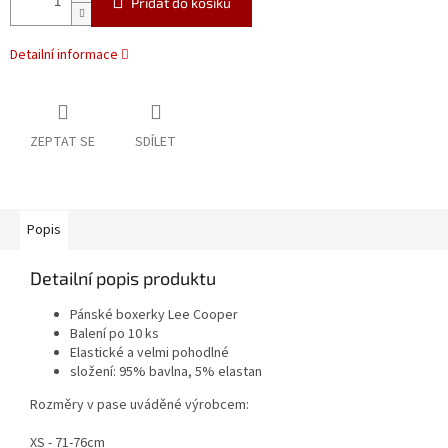
Přidat do košíku
Detailní informace
ZEPTAT SE
SDÍLET
Popis
Detailní popis produktu
Pánské boxerky Lee Cooper
Balení po 10 ks
Elastické a velmi pohodlné
složení: 95% bavlna, 5% elastan
Rozměry v pase uváděné výrobcem:
XS - 71-76cm