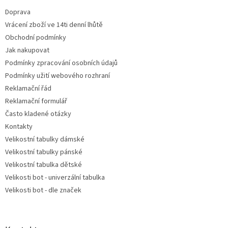
t
Doprava
í
Vrácení zboží ve 14ti denní lhůtě
Obchodní podmínky
Jak nakupovat
Podmínky zpracování osobních údajů
Podmínky užití webového rozhraní
Reklamační řád
Reklamační formulář
Často kladené otázky
Kontakty
Velikostní tabulky dámské
Velikostní tabulky pánské
Velikostní tabulka dětské
Velikosti bot - univerzální tabulka
Velikosti bot - dle značek