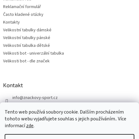
Reklamační formulář
Často kladené otázky
Kontakty
Velikostní tabulky dámské
Velikostní tabulky pánské
Velikostní tabulka dětské
Velikosti bot - univerzální tabulka
Velikosti bot - dle značek
Kontakt
info
@
znackovy-sport.cz
https://www.facebook.com/ZnackovySport
Tento web používá soubory cookie. Dalším procházením
tohoto webu vyjadřujete souhlas s jejich používáním.. Více
informací
zde
.