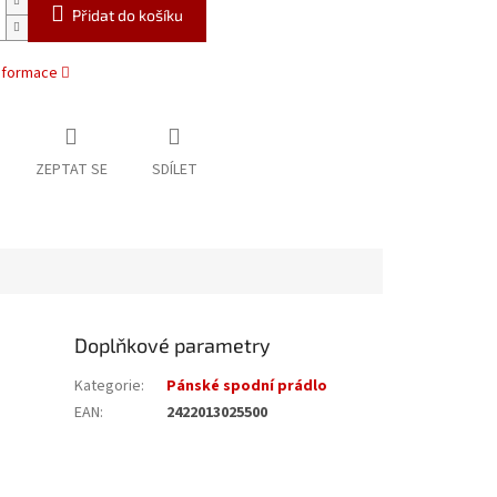
Přidat do košíku
informace
ZEPTAT SE
SDÍLET
Doplňkové parametry
Kategorie
:
Pánské spodní prádlo
EAN
:
2422013025500