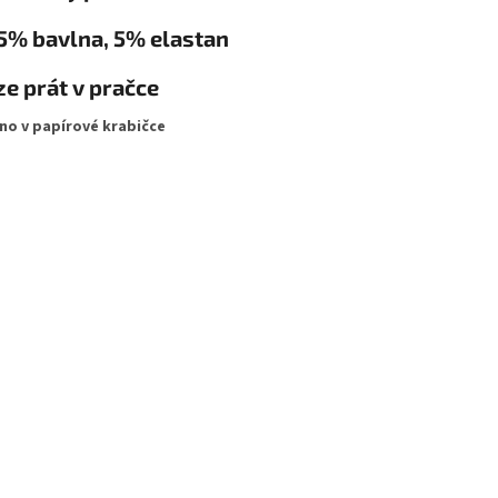
5% bavlna, 5% elastan
ze prát v pračce
no v papírové krabičce