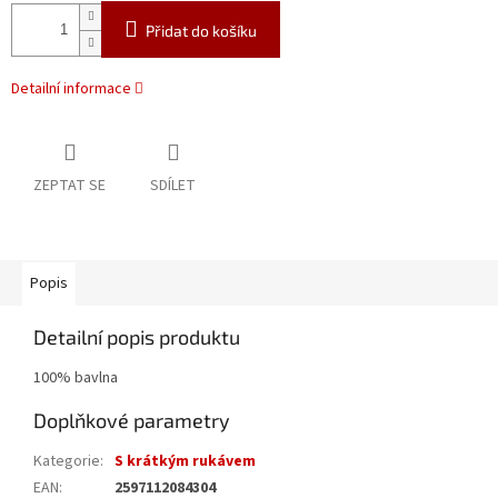
Přidat do košíku
Detailní informace
ZEPTAT SE
SDÍLET
Popis
Detailní popis produktu
100% bavlna
Doplňkové parametry
Kategorie
:
S krátkým rukávem
EAN
:
2597112084304