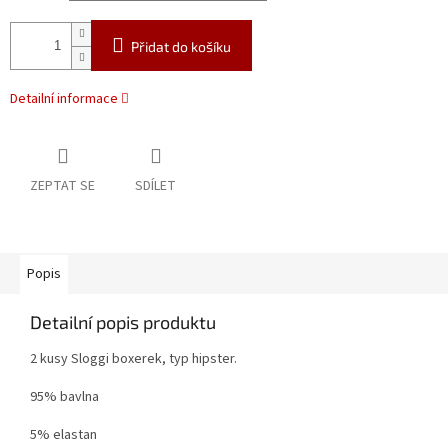
Přidat do košíku
Detailní informace
ZEPTAT SE
SDÍLET
Popis
Detailní popis produktu
2 kusy Sloggi boxerek, typ hipster.
95% bavlna
5% elastan