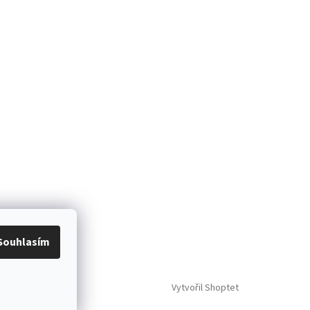
Souhlasím
Vytvořil Shoptet