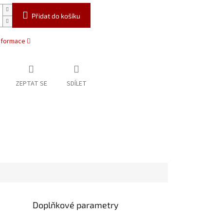
Přidat do košíku
informace
ZEPTAT SE
SDÍLET
Doplňkové parametry